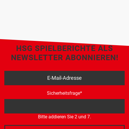
HSG SPIELBERICHTE ALS
NEWSLETTER ABONNIEREN!
Sicherheitsfrage
*
Bitte addieren Sie 2 und 7.