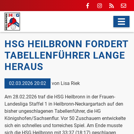
HSG HEILBRONN FORDERT
TABELLENFÜHRER LANGE
HERAUS
02.03.2026 20:02
von Lisa Riek
Am 28.02.2026 traf die HSG Heilbronn in der Frauen-
Landesliga Staffel 1 in Heilbronn-Neckargartach auf den
bisher ungeschlagenen Tabellenführer, die HG
Königshofen/Sachsenflur. Vor 50 Zuschauern entwickelte
sich ein schnelles und torreiches Spiel. Am Ende musste
sich die HSG Heilbronn mit 33:37 (18:17) geschlagen