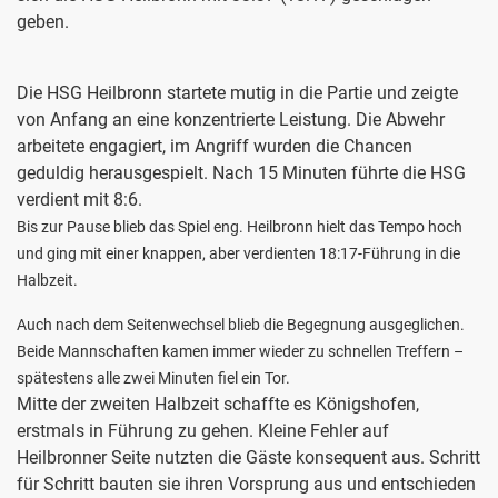
geben.
Die HSG Heilbronn startete mutig in die Partie und zeigte
von Anfang an eine konzentrierte Leistung. Die Abwehr
arbeitete engagiert, im Angriff wurden die Chancen
geduldig herausgespielt. Nach 15 Minuten führte die HSG
verdient mit 8:6.
Bis zur Pause blieb das Spiel eng. Heilbronn hielt das Tempo hoch
und ging mit einer knappen, aber verdienten 18:17-Führung in die
Halbzeit.
Auch nach dem Seitenwechsel blieb die Begegnung ausgeglichen.
Beide Mannschaften kamen immer wieder zu schnellen Treffern –
spätestens alle zwei Minuten fiel ein Tor.
Mitte der zweiten Halbzeit schaffte es Königshofen,
erstmals in Führung zu gehen. Kleine Fehler auf
Heilbronner Seite nutzten die Gäste konsequent aus. Schritt
für Schritt bauten sie ihren Vorsprung aus und entschieden