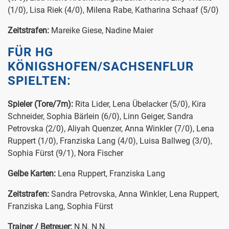
(1/0), Lisa Riek (4/0), Milena Rabe, Katharina Schaaf (5/0)
Zeitstrafen:
Mareike Giese, Nadine Maier
FÜR HG
KÖNIGSHOFEN/SACHSENFLUR
SPIELTEN:
Spieler (Tore/7m):
Rita Lider, Lena Übelacker (5/0), Kira
Schneider, Sophia Bärlein (6/0), Linn Geiger, Sandra
Petrovska (2/0), Aliyah Quenzer, Anna Winkler (7/0), Lena
Ruppert (1/0), Franziska Lang (4/0), Luisa Ballweg (3/0),
Sophia Fürst (9/1), Nora Fischer
Gelbe Karten:
Lena Ruppert, Franziska Lang
Zeitstrafen:
Sandra Petrovska, Anna Winkler, Lena Ruppert,
Franziska Lang, Sophia Fürst
Trainer / Betreuer:
N.N. N.N.