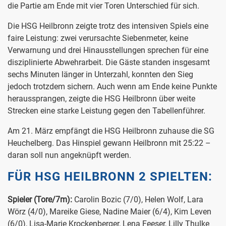
die Partie am Ende mit vier Toren Unterschied für sich.
Die HSG Heilbronn zeigte trotz des intensiven Spiels eine
faire Leistung: zwei verursachte Siebenmeter, keine
Verwarnung und drei Hinausstellungen sprechen für eine
disziplinierte Abwehrarbeit. Die Gäste standen insgesamt
sechs Minuten länger in Unterzahl, konnten den Sieg
jedoch trotzdem sichern. Auch wenn am Ende keine Punkte
heraussprangen, zeigte die HSG Heilbronn über weite
Strecken eine starke Leistung gegen den Tabellenführer.
Am 21. März empfängt die HSG Heilbronn zuhause die SG
Heuchelberg. Das Hinspiel gewann Heilbronn mit 25:22 –
daran soll nun angeknüpft werden.
FÜR HSG HEILBRONN 2 SPIELTEN:
Spieler (Tore/7m):
Carolin Bozic (7/0), Helen Wolf, Lara
Wörz (4/0), Mareike Giese, Nadine Maier (6/4), Kim Leven
(6/0), Lisa-Marie Krockenberger, Lena Feeser, Lilly Thulke