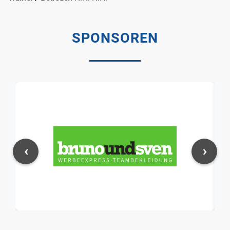
SPONSOREN
‹
›